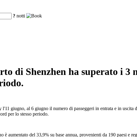
?
notti
porto di Shenzhen ha superato i 3 
riodo.
'11 giugno, al 6 giugno il numero di passeggeri in entrata e in uscita d
cord per lo stesso periodo.
anno è aumentato del 33,9% su base annua, provenienti da 190 paesi e reg