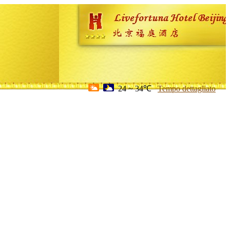
24 ~ 34℃
Tempo dettagliato