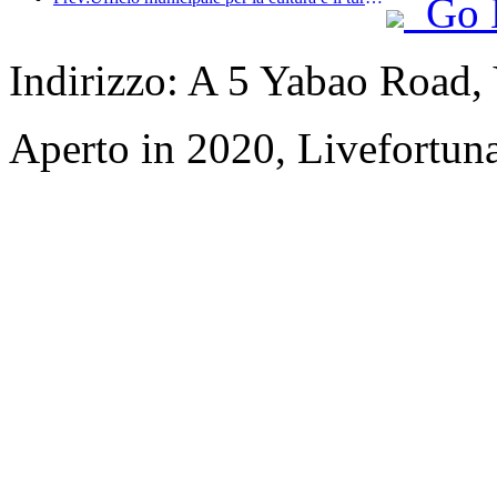
Go 
Indirizzo: A 5 Yabao Road
Aperto in 2020, Livefortuna