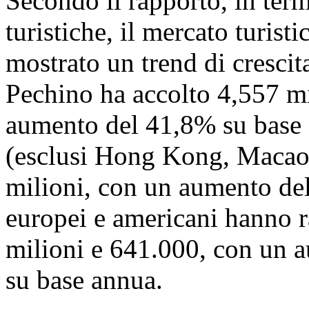
Secondo il rapporto, in termi
turistiche, il mercato turist
mostrato un trend di crescit
Pechino ha accolto 4,557 mil
aumento del 41,8% su base an
(esclusi Hong Kong, Macao 
milioni, con un aumento del
europei e americani hanno r
milioni e 641.000, con un 
su base annua.