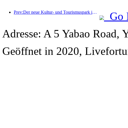
Prev:Der neue Kultur- und Tourismuspark im Pekinger Unterzentrum, der Pinnacle Park, wird dieses Jahr offiziell eröffnet.
Go 
Adresse: A 5 Yabao Road, 
Geöffnet in 2020, Livefortu