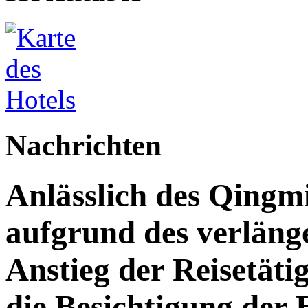
Nachrichten
Anlässlich des Qingm
aufgrund des verläng
Anstieg der Reisetäti
die Besichtigung der 