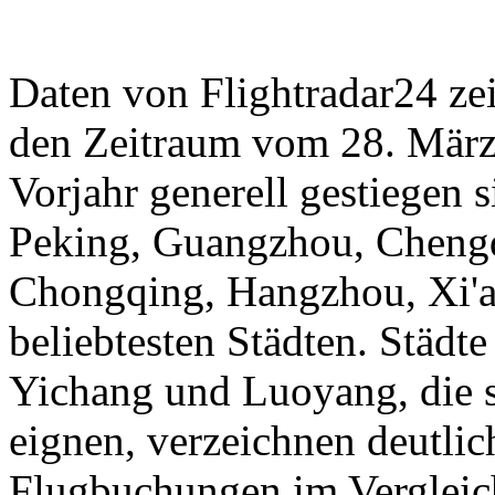
Daten von Flightradar24 ze
den Zeitraum vom 28. März 
Vorjahr generell gestiegen 
Peking, Guangzhou, Cheng
Chongqing, Hangzhou, Xi'a
beliebtesten Städten. Städt
Yichang und Luoyang, die s
eignen, verzeichnen deutli
Flugbuchungen im Vergleic