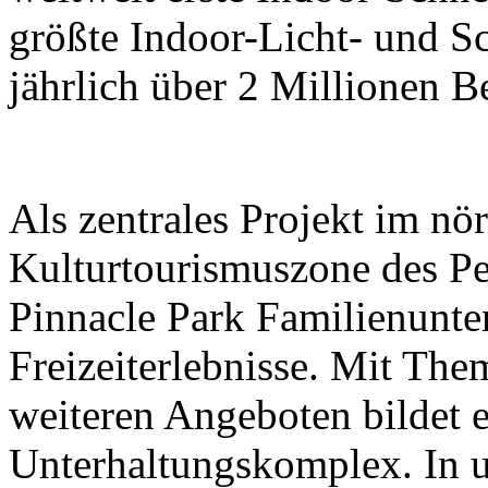
größte Indoor-Licht- und Sc
jährlich über 2 Millionen B
Als zentrales Projekt im nör
Kulturtourismuszone des Pek
Pinnacle Park Familienunt
Freizeiterlebnisse. Mit The
weiteren Angeboten bildet e
Unterhaltungskomplex. In 