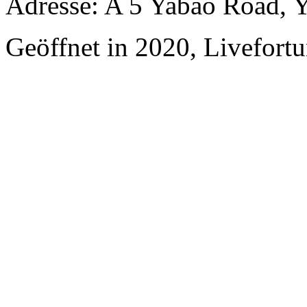
Adresse: A 5 Yabao Road, 
Geöffnet in 2020, Livefortu