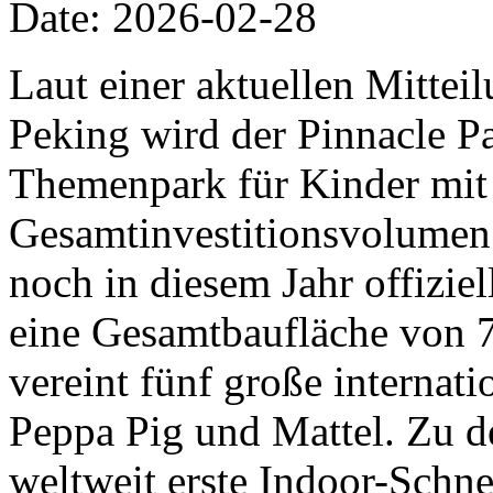
Date: 2026-02-28
Laut einer aktuellen Mittei
Peking wird der Pinnacle Pa
Themenpark für Kinder mit
Gesamtinvestitionsvolumen 
noch in diesem Jahr offiziel
eine Gesamtbaufläche von 
vereint fünf große internat
Peppa Pig und Mattel. Zu d
weltweit erste Indoor-Schn