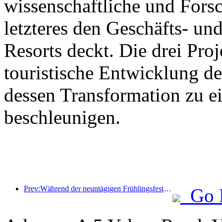
wissenschaftliche und For
letzteres den Geschäfts- un
Resorts deckt. Die drei Pr
touristische Entwicklung d
dessen Transformation zu ei
beschleunigen.
Prev:Während der neuntägigen Frühlingsfesttage werden voraussichtlich mehr als 18 Millionen Menschen ins Land ein- und ausreisen.
Go 