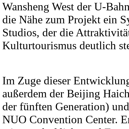
Wansheng West der U-Bahn-L
die Nähe zum Projekt ein S
Studios, der die Attraktivit
Kulturtourismus deutlich ste
Im Zuge dieser Entwicklun
außerdem der Beijing Haic
der fünften Generation) und
NUO Convention Center. Ers