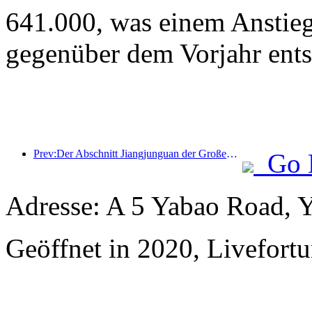
641.000, was einem Anstie
gegenüber dem Vorjahr ents
Prev:Der Abschnitt Jiangjunguan der Großen Mauer im Bezirk Pinggu in Peking soll voraussichtlich bereits Ende 2026 für die Öffentlichkeit zugänglich gemacht werden.
Go 
Adresse: A 5 Yabao Road, 
Geöffnet in 2020, Livefortu