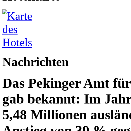
Nachrichten
Das Pekinger Amt fü
gab bekannt: Im Jahr
5,48 Millionen auslän
Anstieg von 39 % geg