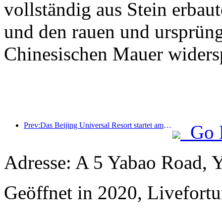
vollständig aus Stein erbaut
und den rauen und ursprüng
Chinesischen Mauer widersp
Prev:Das Beijing Universal Resort startet am 23. Januar sein 40-tägiges Universal Chinese New Year Event.
Go 
Adresse: A 5 Yabao Road, 
Geöffnet in 2020, Livefortu