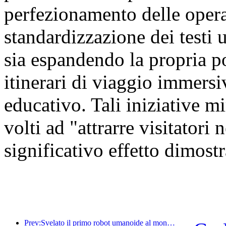
perfezionamento delle oper
standardizzazione dei testi u
sia espandendo la propria por
itinerari di viaggio immersiv
educativo. Tali iniziative mi
volti ad "attrarre visitatori
significativo effetto dimostr
Prev:Svelato il primo robot umanoide al mondo specializzato nei servizi di ristorazione multi-scenario.