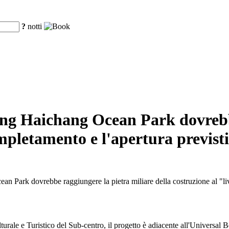
?
notti
ijing Haichang Ocean Park dovre
ompletamento e l'apertura previsti
an Park dovrebbe raggiungere la pietra miliare della costruzione al "live
ulturale e Turistico del Sub-centro, il progetto è adiacente all'Universal 