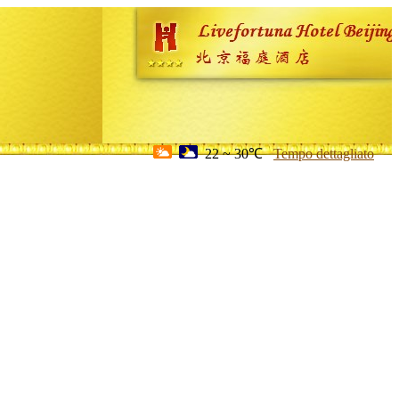
22 ~ 30℃
Tempo dettagliato