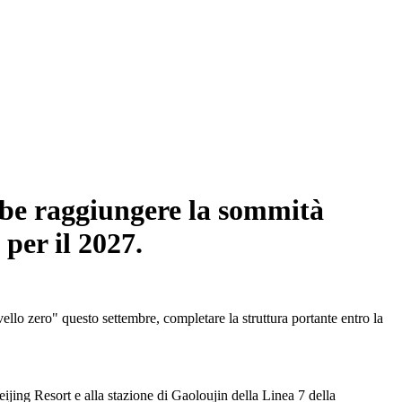
bbe raggiungere la sommità
 per il 2027.
llo zero" questo settembre, completare la struttura portante entro la
Beijing Resort e alla stazione di Gaoloujin della Linea 7 della