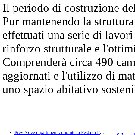
Il periodo di costruzione de
Pur mantenendo la struttura 
effettuati una serie di lavori 
rinforzo strutturale e l'otti
Comprenderà circa 490 came
aggiornati e l'utilizzo di mat
uno spazio abitativo sosteni
Prev:Nove dipartimenti: durante la Festa di Primavera, le catene alberghiere e le case vacanze boutique offriranno misure preferenziali.