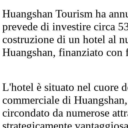
Huangshan Tourism ha annun
prevede di investire circa 5
costruzione di un hotel al 
Huangshan, finanziato con f
L'hotel è situato nel cuore 
commerciale di Huangshan, s
circondato da numerose attr
strategicamente vantaggiosa.