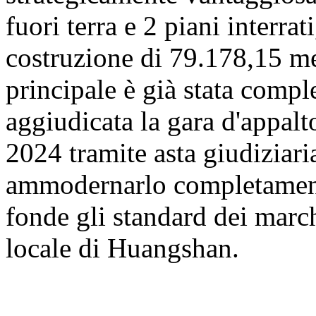
fuori terra e 2 piani interrat
costruzione di 79.178,15 met
principale è già stata comp
aggiudicata la gara d'appalt
2024 tramite asta giudiziaria
ammodernarlo completamente
fonde gli standard dei march
locale di Huangshan.