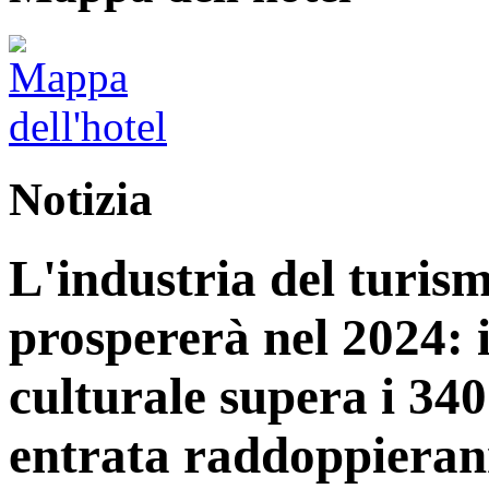
Notizia
L'industria del turis
prospererà nel 2024: 
culturale supera i 340 
entrata raddoppiera