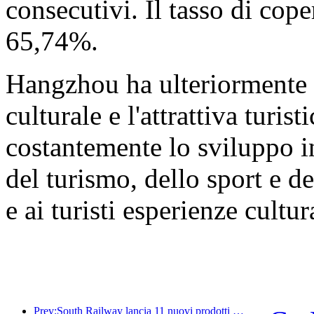
consecutivi. Il tasso di cope
65,74%.
Hangzhou ha ulteriormente a
culturale e l'attrattiva turi
costantemente lo sviluppo in
del turismo, dello sport e de
e ai turisti esperienze cultur
Prev:South Railway lancia 11 nuovi prodotti di biglietteria per promuovere lo sviluppo integrato dei trasporti e del turismo nelle province di Fujian e Jiangxi