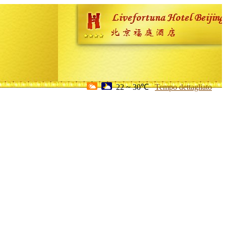
22 ~ 30℃
Tempo dettagliato