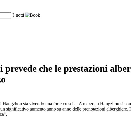
?
notti
 si prevede che le prestazioni al
zo
o di Hangzhou sta vivendo una forte crescita. A marzo, a Hangzhou si sono t
 un significativo aumento anno su anno delle prenotazioni alberghiere. Il
nza".