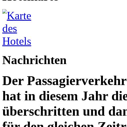
Nachrichten
Der Passagierverkeh
hat in diesem Jahr di
überschritten und da
für den gleichen Zeitr