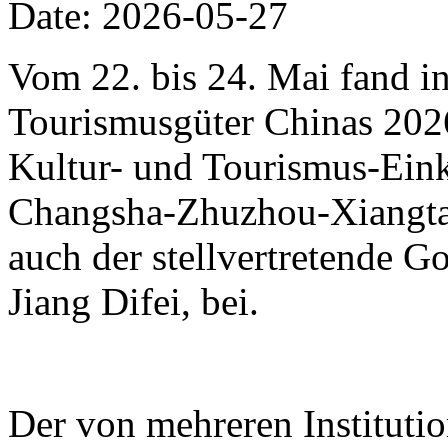
Date: 2026-05-27
Vom 22. bis 24. Mai fand i
Tourismusgüter Chinas 2026 
Kultur- und Tourismus-Eink
Changsha-Zhuzhou-Xiangtan
auch der stellvertretende 
Jiang Difei, bei.
Der von mehreren Instituti