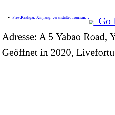
Prev:Kashgar, Xinjiang, veranstaltet Tourismus-Werbeevent zur Förderung des interethnischen Austauschs.
Go 
Adresse: A 5 Yabao Road, 
Geöffnet in 2020, Livefortu