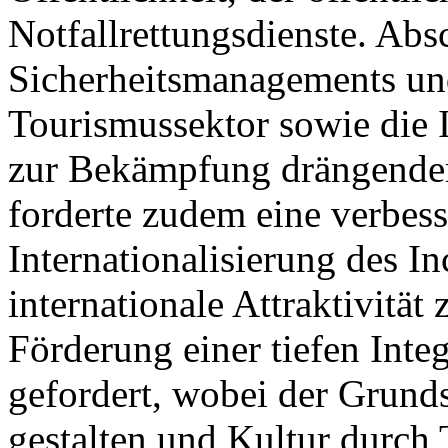
Notfallrettungsdienste. Ab
Sicherheitsmanagements un
Tourismussektor sowie die
zur Bekämpfung drängender
forderte zudem eine verbess
Internationalisierung des 
internationale Attraktivität
Förderung einer tiefen Int
gefordert, wobei der Grund
gestalten und Kultur durch