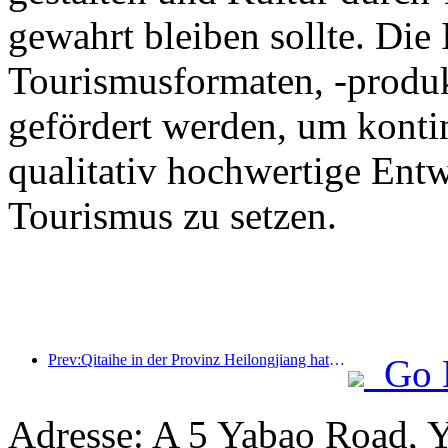
gewahrt bleiben sollte. Die
Tourismusformaten, -produk
gefördert werden, um kontin
qualitativ hochwertige Ent
Tourismus zu setzen.
Prev:Qitaihe in der Provinz Heilongjiang hat die landesweit erste Verordnung zur Eis- und Schneeindustrie erlassen, die die Integration von KI in den Eis- und Schneesport fördert.
Go 
Adresse: A 5 Yabao Road, 