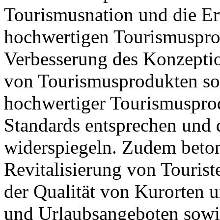
Tourismusnation und die E
hochwertigen Tourismusprod
Verbesserung des Konzepti
von Tourismusprodukten so
hochwertiger Tourismusprod
Standards entsprechen und
widerspiegeln. Zudem beton
Revitalisierung von Tourist
der Qualität von Kurorten 
und Urlaubsangeboten sowi