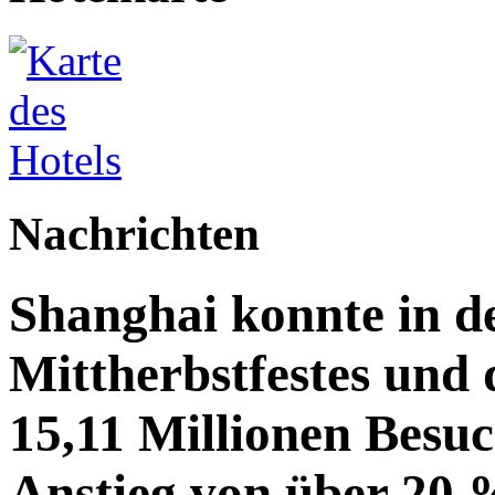
Nachrichten
Shanghai konnte in de
Mittherbstfestes und 
15,11 Millionen Besu
Anstieg von über 20 