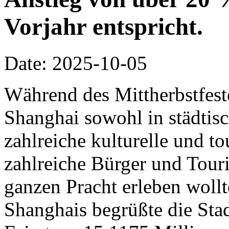
Vorjahr entspricht.
Date: 2025-10-05
Während des Mittherbstfeste
Shanghai sowohl in städtisc
zahlreiche kulturelle und to
zahlreiche Bürger und Touris
ganzen Pracht erleben woll
Shanghais begrüßte die Stad