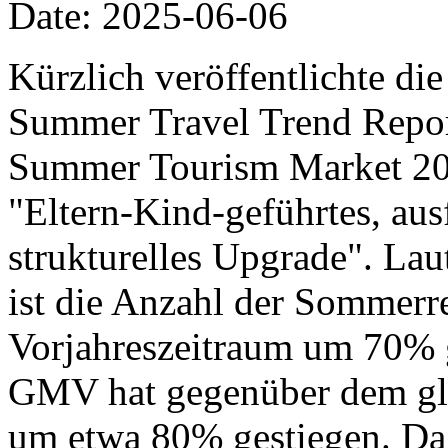
Date: 2025-06-06
Kürzlich veröffentlichte di
Summer Travel Trend Report
Summer Tourism Market 20
"Eltern-Kind-geführtes, aus
strukturelles Upgrade". Lau
ist die Anzahl der Sommer
Vorjahreszeitraum um 70% 
GMV hat gegenüber dem gle
um etwa 80% gestiegen. Da 