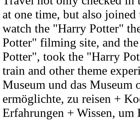
Travel not only checked in 
at one time, but also joine
watch the "Harry Potter" the
Potter" filming site, and th
Potter", took the "Harry Po
train and other theme exper
Museum und das Museum of 
ermöglichte, zu reisen + Ko
Erfahrungen + Wissen, um 