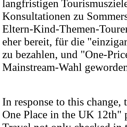
langfristigen Tourismusziel
Konsultationen zu Sommers
Eltern-Kind-Themen-Touren
eher bereit, für die "einzi
zu bezahlen, und "One-Price
Mainstream-Wahl geworden
In response to this change,
One Place in the UK 12th"