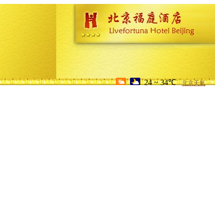
24 ~ 34℃
北京天氣