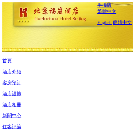
手機版
繁體中文
English
簡體中文
首頁
酒店介紹
客房預訂
酒店設施
酒店相冊
新聞中心
住客評論