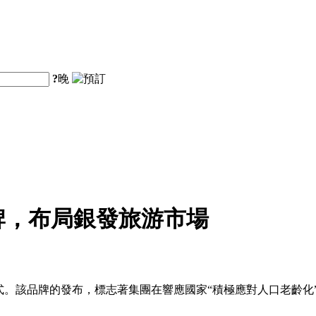
?
晚
牌，布局銀發旅游市場
式。該品牌的發布，標志著集團在響應國家“積極應對人口老齡化