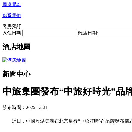
周邊景點
聯系我們
客房預訂
入住日期:
離店日期:
酒店地圖
新聞中心
中旅集團發布“中旅好時光”品
發布時間：2025-12-31
近日，中國旅游集團在北京舉行“中旅好時光”品牌發布儀