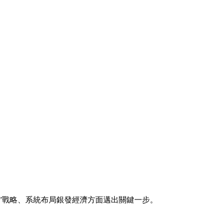
”戰略、系統布局銀發經濟方面邁出關鍵一步。