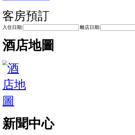
客房預訂
入住日期:
離店日期:
酒店地圖
新聞中心