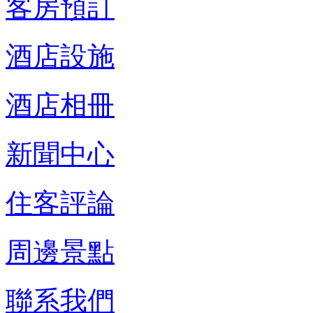
客房預訂
酒店設施
酒店相冊
新聞中心
住客評論
周邊景點
聯系我們