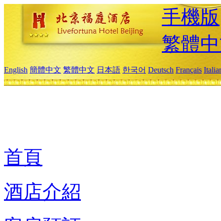
手機版
繁體中
English
簡體中文
繁體中文
日本語
한국어
Deutsch
Français
Itali
首頁
酒店介紹