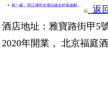
前一篇：浙江湖州太湖沿線古村落啟動改造提升，投資近10億元
返
酒店地址：雅寶路街甲5
2020年開業， 北京福庭